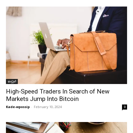
කාටූන්
High-Speed Traders In Search of New
Markets Jump Into Bitcoin
Kade-wpossip
-
February 10, 2024
0