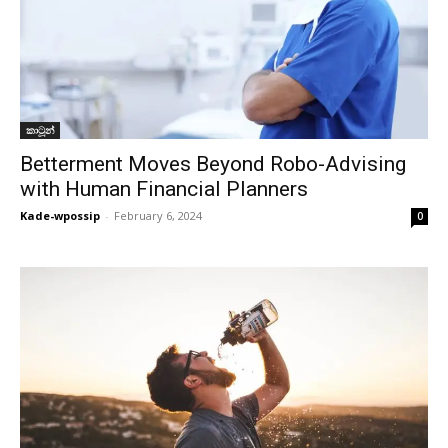
කාටූන්
Betterment Moves Beyond Robo-Advising
with Human Financial Planners
Kade-wpossip
-
February 6, 2024
0