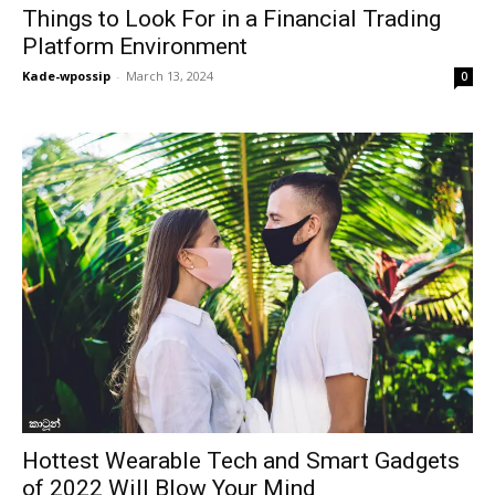
Things to Look For in a Financial Trading
Platform Environment
Kade-wpossip
-
March 13, 2024
0
කාටූන්
Hottest Wearable Tech and Smart Gadgets
of 2022 Will Blow Your Mind