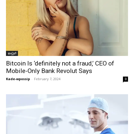
කාටූන්
Bitcoin Is ‘definitely not a fraud,’ CEO of
Mobile-Only Bank Revolut Says
Kade-wpossip
-
February 7, 2024
0