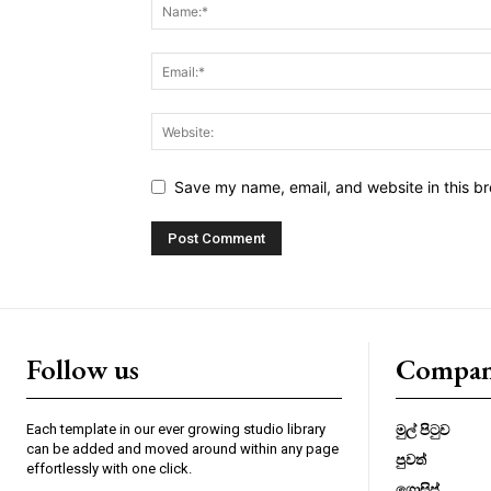
Save my name, email, and website in this br
Follow us
Compa
Each template in our ever growing studio library
මුල් පිටුව
can be added and moved around within any page
පුවත්
effortlessly with one click.
ගොසිප්