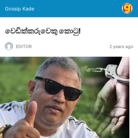
Gossip Kade
වෙඩික්කරුවෙකු කොටු!
EDITOR
2 years ago