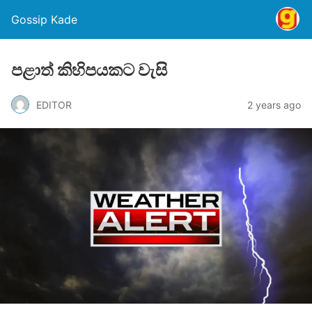
Gossip Kade
පළාත් කිහිපයකට වැසි
EDITOR
2 years ago