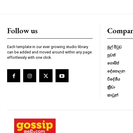
Follow us
Compa
Each template in our ever growing studio library
මුල් පිටුව
can be added and moved around within any page
පුවත්
effortlessly with one click.
ගොසිප්
දේශපාලන
විදේශීය
ක්‍රීඩා
කාටූන්