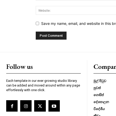
Save my name, email, and website in this br
Follow us
Compa
Each template in our ever growing studio library
මුල් පිටුව
can be added and moved around within any page
පුවත්
effortlessly with one click.
ගොසිප්
දේශපාලන
විදේශීය
ක්‍රීඩා