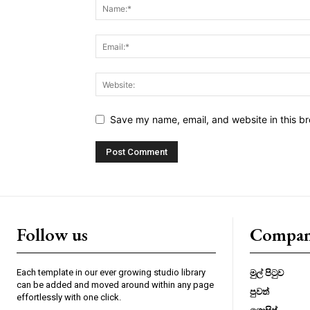
Save my name, email, and website in this br
Follow us
Compa
Each template in our ever growing studio library
මුල් පිටුව
can be added and moved around within any page
පුවත්
effortlessly with one click.