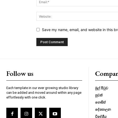
Save my name, email, and website in this br
Follow us
Compa
Each template in our ever growing studio library
මුල් පිටුව
can be added and moved around within any page
පුවත්
effortlessly with one click.
ගොසිප්
දේශපාලන
විදේශීය