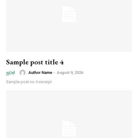
Sample post title 4
Author Name
-
August 9, 2026
පුවත්
Sample post no 4 excerpt.