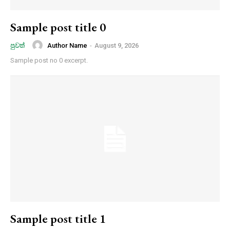
Sample post title 0
Author Name
-
August 9, 2026
පුවත්
Sample post no 0 excerpt.
Sample post title 1