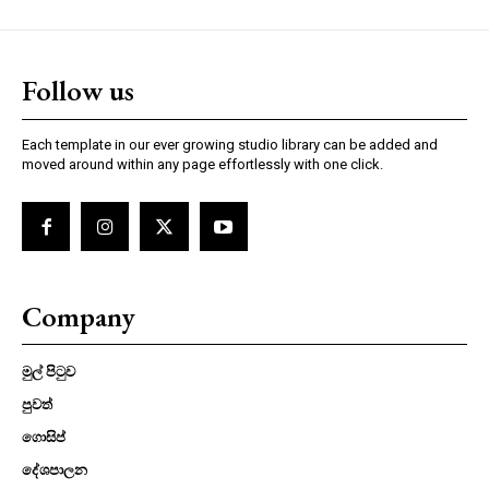
Follow us
Each template in our ever growing studio library can be added and
moved around within any page effortlessly with one click.
Company
මුල් පිටුව
පුවත්
ගොසිප්
දේශපාලන