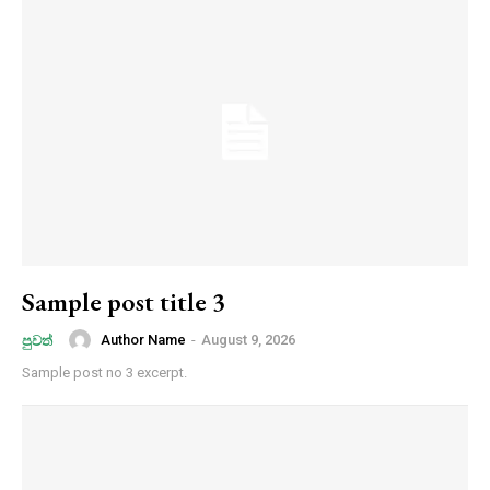
Sample post title 3
Author Name
-
August 9, 2026
පුවත්
Sample post no 3 excerpt.